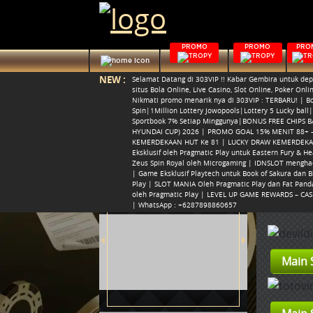
PROMO
PROMO
PRO
SPORTBOOK
E-SPORTS
SLO
NEW :
Selamat Datang di 303VIP !! Kabar Gembira untuk dep
situs Bola Online, Live Casino, Slot Online, Poker On
Nikmati promo menarik nya di 303VIP : TERBARU! | 
Spin|1Million Lottery Jowopools|Lottery 5 Lucky b
Beranda
DAFTAR GRATIS
Sportbook 7% Setiap Minggunya|BONUS FREE CHIPS B
HYUNDAI CUP) 2026 | PROMO GOAL 15% MENIT 88+ – 
KEMERDEKAAN HUT Ke 81 | LUCKY DRAW KEMERDEKAA
Sudah punya akun?
Eksklusif oleh Pragmatic Play untuk Eastern Fury & 
Login Disini
Zeus Spin Royal oleh Microgaming | IDNSLOT menghadi
| Game Eksklusif Playtech untuk Book of Sakura dan 
Mainkan 
Play | SLOT MANIA Oleh Pragmatic Play dan Fat Pand
oleh Pragmatic Play | LEVEL UP GAME REWARDS – CASHDR
| WhatsApp : +6287898860657
Main 