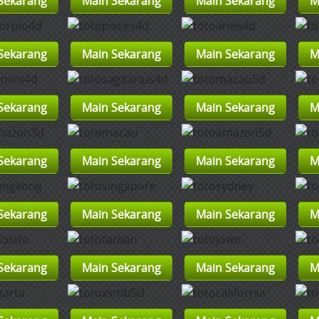
Sekarang
Main Sekarang
Main Sekarang
M
Sekarang
Main Sekarang
Main Sekarang
M
Sekarang
Main Sekarang
Main Sekarang
M
Sekarang
Main Sekarang
Main Sekarang
M
Sekarang
Main Sekarang
Main Sekarang
M
Sekarang
Main Sekarang
Main Sekarang
M