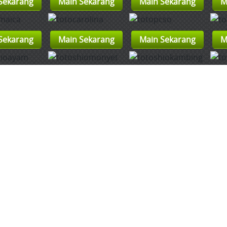
Sekarang
Main Sekarang
Main Sekarang
M
Sekarang
Main Sekarang
Main Sekarang
M
Sekarang
Main Sekarang
Main Sekarang
M
Sekarang
Main Sekarang
Main Sekarang
M
Sekarang
Main Sekarang
M
Main Sekarang
Main Sekarang
Main Sekarang
M
Belum Punya Akun!
Daftar Gratis!